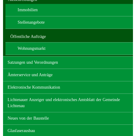
Immobilien
Stellenangebote
Öffentliche Aufträge
Wohnungsmarkt
Satzungen und Verordnungen
Ämterservice und Anträge
Elektronische Kommunikation
Lichtenauer Anzeiger und elektronisches Amtsblatt der Gemeinde
Lichtenau
Neues von der Baustelle
Glasfaserausbau