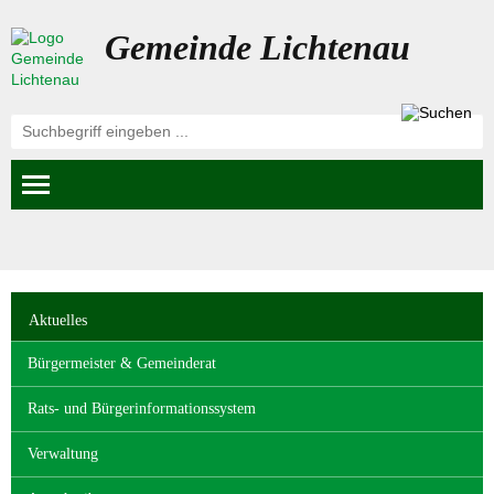
Gemeinde Lichtenau
Navigation
Aktuelles
überspringen
Bürgermeister & Gemeinderat
Rats- und Bürgerinformationssystem
Verwaltung