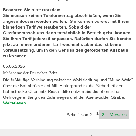
Beachten Sie bitte trotzdem:
Sie müssen keinen Telefonvertrag abschließen, wenn Sie
angeschlossen werden wollen. Sie können vorerst mit Ihrem
bisherigen Tarif weiterarbeiten. Sobald der
Glasfaseranschluss dann tatsächlich in Betrieb geht, können
Sie Ihren Tarif jederzeit anpassen. Natürlich dürfen Sie bereits
jetzt auf einen anderen Tarif wechseln, aber das ist keine
Voraussetzung, um in den Genuss des geförderten Ausbaus
zu kommen.
05.06.2026
Maßnahme der Deutschen Bahn:
Die fußläufige Verbindung zwischen Waldsiedlung und "Muna-Wald"
über die Bahnbrücke entfällt. Hintergrund ist die Sicherheit der
Bahnstrecke Chemnitz-Riesa. Bitte nutzen Sie die öffentlichen
Gehwege entlang des Bahnweges und der Auerswalder Straße.
Maßnahme
Weiterlesen …
der
1
Deutschen
Seite 1 von 2
2
Vorwärts
Bahn:
Navigation