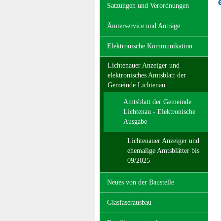
Satzungen und Verordnungen
Ämterservice und Anträge
Elektronische Kommunikation
Lichtenauer Anzeiger und
elektronisches Amtsblatt der
Gemeinde Lichtenau
Amtsblatt der Gemeinde
Lichtenau - Elektronische
Ausgabe
Lichtenauer Anzeiger und
ehemalige Amtsblätter bis
09/2025
Neues von der Baustelle
Glasfaserausbau