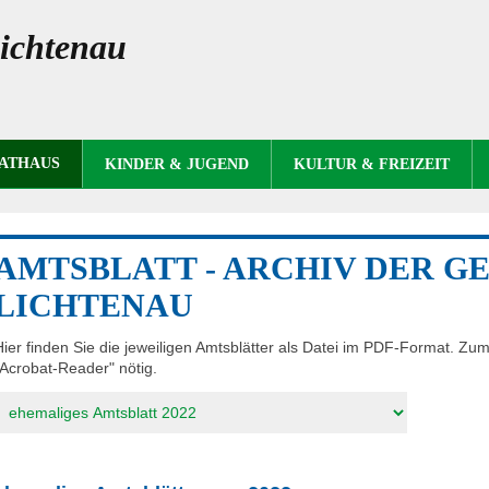
ichtenau
RATHAUS
KINDER & JUGEND
KULTUR & FREIZEIT
AMTSBLATT - ARCHIV DER G
LICHTENAU
Hier finden Sie die jeweiligen Amtsblätter als Datei im PDF-Format. Z
"Acrobat-Reader" nötig.
ielseite