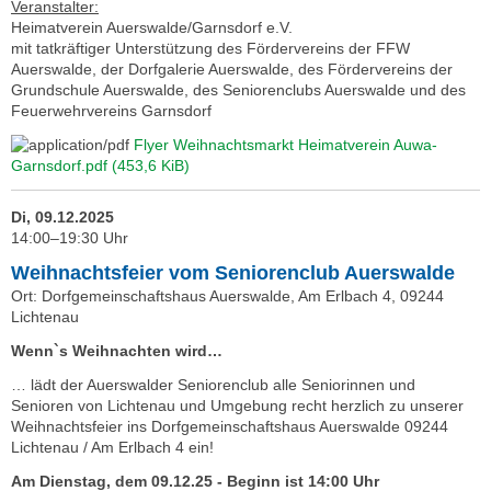
Veranstalter:
Heimatverein Auerswalde/Garnsdorf e.V.
mit tatkräftiger Unterstützung des Fördervereins der FFW
Auerswalde, der Dorfgalerie Auerswalde, des Fördervereins der
Grundschule Auerswalde, des Seniorenclubs Auerswalde und des
Feuerwehrvereins Garnsdorf
Flyer Weihnachtsmarkt Heimatverein Auwa-
Garnsdorf.pdf
(453,6 KiB)
Di, 09.12.2025
14:00–19:30 Uhr
Weihnachtsfeier vom Seniorenclub Auerswalde
Ort: Dorfgemeinschaftshaus Auerswalde, Am Erlbach 4, 09244
Lichtenau
Wenn`s Weihnachten wird…
… lädt der Auerswalder Seniorenclub alle Seniorinnen und
Senioren von Lichtenau und Umgebung recht herzlich zu unserer
Weihnachtsfeier ins Dorfgemeinschaftshaus Auerswalde 09244
Lichtenau / Am Erlbach 4 ein!
Am Dienstag, dem 09.12.25 - Beginn ist 14:00 Uhr