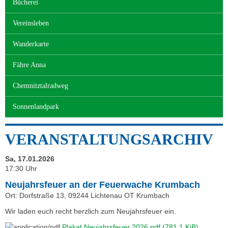
Bücherei
Vereinsleben
Wanderkarte
Fähre Anna
Chemnitztalradweg
Sonnenlandpark
VERANSTALTUNGSARCHIV
Sa, 17.01.2026
17:30 Uhr
Neujahrsfeuer an der Feuerwache Krumbach
Ort: Dorfstraße 13, 09244 Lichtenau OT Krumbach
Wir laden euch recht herzlich zum Neujahrsfeuer ein.
Plakat Neujahrsfeuer 2026.pdf
(781,1 KiB)