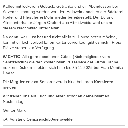
Kaffee mit leckerem Gebäck, Getränke und ein Abendessen bei
Adventsstimmung werden von den Heinzelmännchen der Bäckerei
Roder und Fleischerei Mohr wieder bereitgestellt. Der DJ und
Alleinunterhalter Jürgen Grubert aus Altmittweida wird uns an
diesem Nachmittag unterhalten.
Na dann, wer Lust hat und nicht allein zu Hause sitzen möchte,
kommt einfach vorbei! Einen Kartenvorverkauf gibt es nicht. Freie
Plätze stehen zur Verfügung.
WICHTIG
: Alle gern gesehenen Gäste (Nichtmitglieder vom
Seniorenclub) die den kostenlosen Busservice der Firma Dähne
nutzen möchten, melden sich bitte bis 25.11.2025 bei Frau Monika
Haase.
Die
Mitglieder
vom Seniorenverein bitte bei Ihren
Kassieren
melden.
Wir freuen uns auf Euch und einen schönen gemeinsamen
Nachmittag.
Günter Marx
i.A. Vorstand Seniorenclub Auerswalde