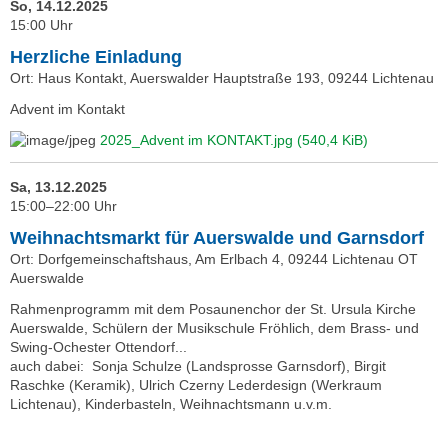
So, 14.12.2025
15:00 Uhr
Herzliche Einladung
Ort: Haus Kontakt, Auerswalder Hauptstraße 193, 09244 Lichtenau
Advent im Kontakt
2025_Advent im KONTAKT.jpg
(540,4 KiB)
Sa, 13.12.2025
15:00–22:00 Uhr
Weihnachtsmarkt für Auerswalde und Garnsdorf
Ort: Dorfgemeinschaftshaus, Am Erlbach 4, 09244 Lichtenau OT
Auerswalde
Rahmenprogramm mit dem Posaunenchor der St. Ursula Kirche
Auerswalde, Schülern der Musikschule Fröhlich, dem Brass- und
Swing-Ochester Ottendorf...
auch dabei: Sonja Schulze (Landsprosse Garnsdorf), Birgit
Raschke (Keramik), Ulrich Czerny Lederdesign (Werkraum
Lichtenau), Kinderbasteln, Weihnachtsmann u.v.m.