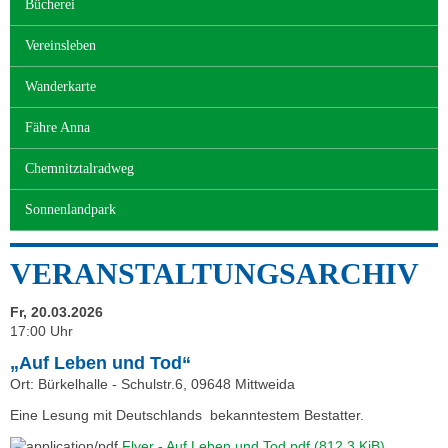
Bücherei
Vereinsleben
Wanderkarte
Fähre Anna
Chemnitztalradweg
Sonnenlandpark
VERANSTALTUNGSARCHIV
Fr, 20.03.2026
17:00 Uhr
„Auf Leben und Tod“
Ort: Bürkelhalle - Schulstr.6, 09648 Mittweida
Eine Lesung mit Deutschlands bekanntestem Bestatter.
Flyer - Auf Leben und Tod.pdf
(812,3 KiB)