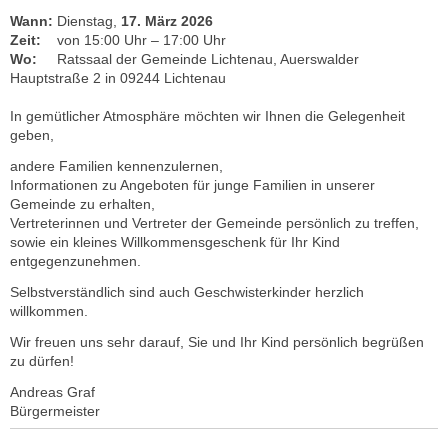
Wann:
Dienstag,
17. März 2026
Zeit:
von 15:00 Uhr – 17:00 Uhr
Wo:
Ratssaal der Gemeinde Lichtenau, Auerswalder
Hauptstraße 2 in 09244 Lichtenau
In gemütlicher Atmosphäre möchten wir Ihnen die Gelegenheit
geben,
andere Familien kennenzulernen,
Informationen zu Angeboten für junge Familien in unserer
Gemeinde zu erhalten,
Vertreterinnen und Vertreter der Gemeinde persönlich zu treffen,
sowie ein kleines Willkommensgeschenk für Ihr Kind
entgegenzunehmen.
Selbstverständlich sind auch Geschwisterkinder herzlich
willkommen.
Wir freuen uns sehr darauf, Sie und Ihr Kind persönlich begrüßen
zu dürfen!
Andreas Graf
Bürgermeister