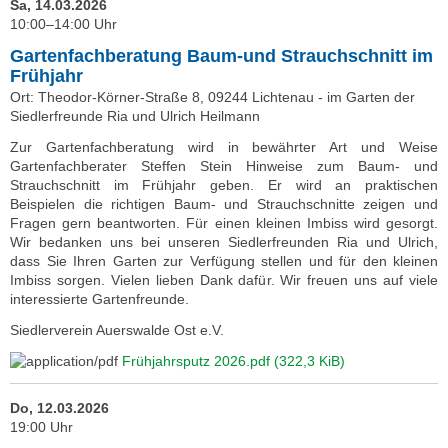
Sa, 14.03.2026
10:00–14:00 Uhr
Gartenfachberatung Baum-und Strauchschnitt im
Frühjahr
Ort: Theodor-Körner-Straße 8, 09244 Lichtenau - im Garten der
Siedlerfreunde Ria und Ulrich Heilmann
Zur Gartenfachberatung wird in bewährter Art und Weise
Gartenfachberater Steffen Stein Hinweise zum Baum- und
Strauchschnitt im Frühjahr geben. Er wird an praktischen
Beispielen die richtigen Baum- und Strauchschnitte zeigen und
Fragen gern beantworten. Für einen kleinen Imbiss wird gesorgt.
Wir bedanken uns bei unseren Siedlerfreunden Ria und Ulrich,
dass Sie Ihren Garten zur Verfügung stellen und für den kleinen
Imbiss sorgen. Vielen lieben Dank dafür. Wir freuen uns auf viele
interessierte Gartenfreunde.
Siedlerverein Auerswalde Ost e.V.
Frühjahrsputz 2026.pdf
(322,3 KiB)
Do, 12.03.2026
19:00 Uhr