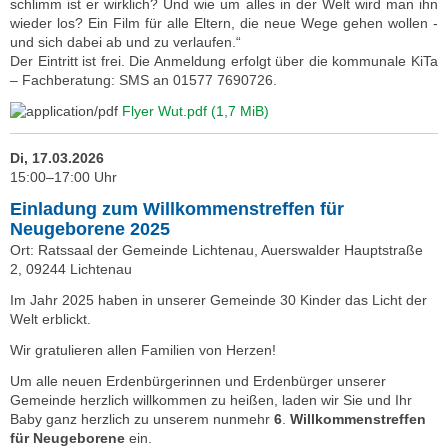
schlimm ist er wirklich? Und wie um alles in der Welt wird man ihn
wieder los? Ein Film für alle Eltern, die neue Wege gehen wollen -
und sich dabei ab und zu verlaufen.“
Der Eintritt ist frei. Die Anmeldung erfolgt über die kommunale KiTa
– Fachberatung: SMS an 01577 7690726.
Flyer Wut.pdf
(1,7 MiB)
Di, 17.03.2026
15:00–17:00 Uhr
Einladung zum Willkommenstreffen für
Neugeborene 2025
Ort: Ratssaal der Gemeinde Lichtenau, Auerswalder Hauptstraße
2, 09244 Lichtenau
Im Jahr 2025 haben in unserer Gemeinde 30 Kinder das Licht der
Welt erblickt.
Wir gratulieren allen Familien von Herzen!
Um alle neuen Erdenbürgerinnen und Erdenbürger unserer
Gemeinde herzlich willkommen zu heißen, laden wir Sie und Ihr
Baby ganz herzlich zu unserem nunmehr
6
.
Willkommenstreffen
für Neugeborene
ein.