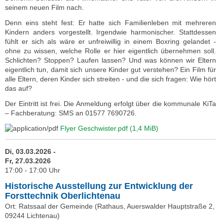
seinem neuen Film nach.
Denn eins steht fest: Er hatte sich Familienleben mit mehreren
Kindern anders vorgestellt. Irgendwie harmonischer. Stattdessen
fühlt er sich als wäre er unfreiwillig in einem Boxring gelandet -
ohne zu wissen, welche Rolle er hier eigentlich übernehmen soll.
Schlichten? Stoppen? Laufen lassen? Und was können wir Eltern
eigentlich tun, damit sich unsere Kinder gut verstehen? Ein Film für
alle Eltern, deren Kinder sich streiten - und die sich fragen: Wie hört
das auf?
Der Eintritt ist frei. Die Anmeldung erfolgt über die kommunale KiTa
– Fachberatung: SMS an 01577 7690726.
Flyer Geschwister.pdf
(1,4 MiB)
Di, 03.03.2026 -
Fr, 27.03.2026
17:00 - 17:00 Uhr
Historische Ausstellung zur Entwicklung der
Forsttechnik Oberlichtenau
Ort: Ratssaal der Gemeinde (Rathaus, Auerswalder Hauptstraße 2,
09244 Lichtenau)