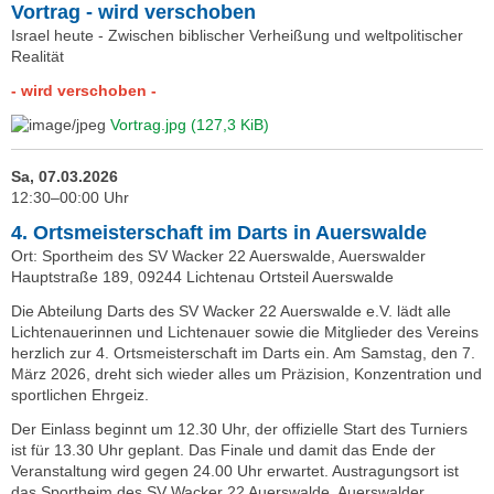
Vortrag - wird verschoben
Israel heute - Zwischen biblischer Verheißung und weltpolitischer
Realität
- wird verschoben -
Vortrag.jpg
(127,3 KiB)
Sa, 07.03.2026
12:30–00:00 Uhr
4. Ortsmeisterschaft im Darts in Auerswalde
Ort: Sportheim des SV Wacker 22 Auerswalde, Auerswalder
Hauptstraße 189, 09244 Lichtenau Ortsteil Auerswalde
Die Abteilung Darts des SV Wacker 22 Auerswalde e.V. lädt alle
Lichtenauerinnen und Lichtenauer sowie die Mitglieder des Vereins
herzlich zur 4. Ortsmeisterschaft im Darts ein. Am Samstag, den 7.
März 2026, dreht sich wieder alles um Präzision, Konzentration und
sportlichen Ehrgeiz.
Der Einlass beginnt um 12.30 Uhr, der offizielle Start des Turniers
ist für 13.30 Uhr geplant. Das Finale und damit das Ende der
Veranstaltung wird gegen 24.00 Uhr erwartet. Austragungsort ist
das Sportheim des SV Wacker 22 Auerswalde, Auerswalder