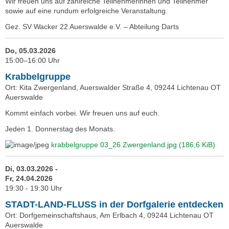
Wir freuen uns auf zahlreiche Teilnehmerinnen und Teilnehmer
sowie auf eine rundum erfolgreiche Veranstaltung.
Gez. SV Wacker 22 Auerswalde e.V. – Abteilung Darts
Do, 05.03.2026
15:00–16:00 Uhr
Krabbelgruppe
Ort: Kita Zwergenland, Auerswalder Straße 4, 09244 Lichtenau OT
Auerswalde
Kommt einfach vorbei. Wir freuen uns auf euch.
Jeden 1. Donnerstag des Monats.
krabbelgruppe 03_26 Zwergenland.jpg
(186,6 KiB)
Di, 03.03.2026 -
Fr, 24.04.2026
19:30 - 19:30 Uhr
STADT-LAND-FLUSS in der Dorfgalerie entdecken
Ort: Dorfgemeinschaftshaus, Am Erlbach 4, 09244 Lichtenau OT
Auerswalde