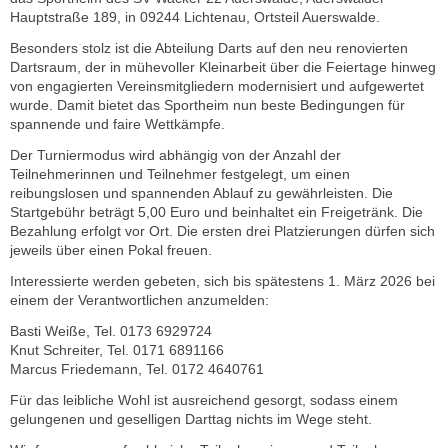
Hauptstraße 189, in 09244 Lichtenau, Ortsteil Auerswalde.
Besonders stolz ist die Abteilung Darts auf den neu renovierten
Dartsraum, der in mühevoller Kleinarbeit über die Feiertage hinweg
von engagierten Vereinsmitgliedern modernisiert und aufgewertet
wurde. Damit bietet das Sportheim nun beste Bedingungen für
spannende und faire Wettkämpfe.
Der Turniermodus wird abhängig von der Anzahl der
Teilnehmerinnen und Teilnehmer festgelegt, um einen
reibungslosen und spannenden Ablauf zu gewährleisten. Die
Startgebühr beträgt 5,00 Euro und beinhaltet ein Freigetränk. Die
Bezahlung erfolgt vor Ort. Die ersten drei Platzierungen dürfen sich
jeweils über einen Pokal freuen.
Interessierte werden gebeten, sich bis spätestens 1. März 2026 bei
einem der Verantwortlichen anzumelden:
Basti Weiße, Tel. 0173 6929724
Knut Schreiter, Tel. 0171 6891166
Marcus Friedemann, Tel. 0172 4640761
Für das leibliche Wohl ist ausreichend gesorgt, sodass einem
gelungenen und geselligen Darttag nichts im Wege steht.