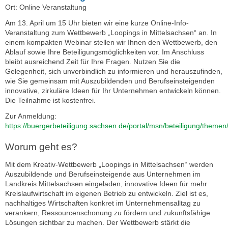
Ort: Online Veranstaltung
Am 13. April um 15 Uhr bieten wir eine kurze Online-Info-
Veranstaltung zum Wettbewerb „Loopings in Mittelsachsen“ an. In
einem kompakten Webinar stellen wir Ihnen den Wettbewerb, den
Ablauf sowie Ihre Beteiligungsmöglichkeiten vor. Im Anschluss
bleibt ausreichend Zeit für Ihre Fragen. Nutzen Sie die
Gelegenheit, sich unverbindlich zu informieren und herauszufinden,
wie Sie gemeinsam mit Auszubildenden und Berufseinsteigenden
innovative, zirkuläre Ideen für Ihr Unternehmen entwickeln können.
Die Teilnahme ist kostenfrei.
Zur Anmeldung:
https://buergerbeteiligung.sachsen.de/portal/msn/beteiligung/theme
Worum geht es?
Mit dem Kreativ-Wettbewerb „Loopings in Mittelsachsen“ werden
Auszubildende und Berufseinsteigende aus Unternehmen im
Landkreis Mittelsachsen eingeladen, innovative Ideen für mehr
Kreislaufwirtschaft im eigenen Betrieb zu entwickeln. Ziel ist es,
nachhaltiges Wirtschaften konkret im Unternehmensalltag zu
verankern, Ressourcenschonung zu fördern und zukunftsfähige
Lösungen sichtbar zu machen. Der Wettbewerb stärkt die