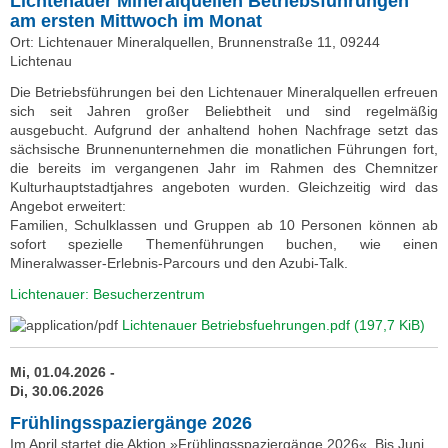
Lichtenauer Mineralquellen Betriebsführungen
am ersten Mittwoch im Monat
Ort: Lichtenauer Mineralquellen, Brunnenstraße 11, 09244
Lichtenau
Die Betriebsführungen bei den Lichtenauer Mineralquellen erfreuen
sich seit Jahren großer Beliebtheit und sind regelmäßig
ausgebucht. Aufgrund der anhaltend hohen Nachfrage setzt das
sächsische Brunnenunternehmen die monatlichen Führungen fort,
die bereits im vergangenen Jahr im Rahmen des Chemnitzer
Kulturhauptstadtjahres angeboten wurden. Gleichzeitig wird das
Angebot erweitert:
Familien, Schulklassen und Gruppen ab 10 Personen können ab
sofort spezielle Themenführungen buchen, wie einen
Mineralwasser-Erlebnis-Parcours und den Azubi-Talk.
Lichtenauer: Besucherzentrum
Lichtenauer Betriebsfuehrungen.pdf
(197,7 KiB)
Mi, 01.04.2026 -
Di, 30.06.2026
Frühlingsspaziergänge 2026
Im April startet die Aktion »Frühlingsspaziergänge 2026«. Bis Juni