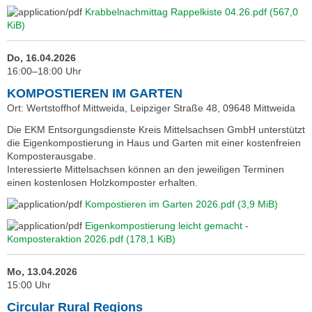
Krabbelnachmittag Rappelkiste 04.26.pdf
(567,0
KiB)
Do, 16.04.2026
16:00–18:00 Uhr
KOMPOSTIEREN IM GARTEN
Ort: Wertstoffhof Mittweida, Leipziger Straße 48, 09648 Mittweida
Die EKM Entsorgungsdienste Kreis Mittelsachsen GmbH unterstützt
die Eigenkompostierung in Haus und Garten mit einer kostenfreien
Komposterausgabe.
Interessierte Mittelsachsen können an den jeweiligen Terminen
einen kostenlosen Holzkomposter erhalten.
Kompostieren im Garten 2026.pdf
(3,9 MiB)
Eigenkompostierung leicht gemacht -
Komposteraktion 2026.pdf
(178,1 KiB)
Mo, 13.04.2026
15:00 Uhr
Circular Rural Regions