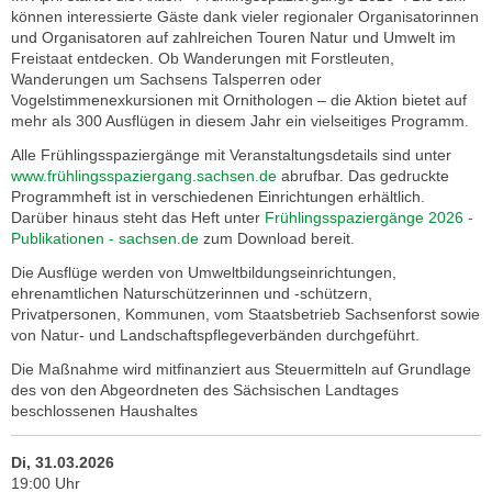
können interessierte Gäste dank vieler regionaler Organisatorinnen
und Organisatoren auf zahlreichen Touren Natur und Umwelt im
Freistaat entdecken. Ob Wanderungen mit Forstleuten,
Wanderungen um Sachsens Talsperren oder
Vogelstimmenexkursionen mit Ornithologen – die Aktion bietet auf
mehr als 300 Ausflügen in diesem Jahr ein vielseitiges Programm.
Alle Frühlingsspaziergänge mit Veranstaltungsdetails sind unter
www.frühlingsspaziergang.sachsen.de
abrufbar. Das gedruckte
Programmheft ist in verschiedenen Einrichtungen erhältlich.
Darüber hinaus steht das Heft unter
Frühlingsspaziergänge 2026 -
Publikationen - sachsen.de
zum Download bereit.
Die Ausflüge werden von Umweltbildungseinrichtungen,
ehrenamtlichen Naturschützerinnen und -schützern,
Privatpersonen, Kommunen, vom Staatsbetrieb Sachsenforst sowie
von Natur- und Landschaftspflegeverbänden durchgeführt.
Die Maßnahme wird mitfinanziert aus Steuermitteln auf Grundlage
des von den Abgeordneten des Sächsischen Landtages
beschlossenen Haushaltes
Di, 31.03.2026
19:00 Uhr