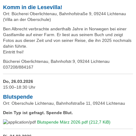
Komm in die Lesevilla!
Ort: Bücherei Oberlichtenau, Bahnhofstraße 9, 09244 Lichtenau
(Villa an der Oberschule)
Ben Albrecht verbrachte anderthalb Jahre in Norwegen bei einer
Gastfamilie auf einer Farm. Er liest aus seinem Buch und zeigt
Fotos aus dieser Zeit und von seiner Reise, die ihn 2025 nochmals
dahin führte.
Eintritt frei!
Bücherei Oberlichtenau, Bahnhofstr.9, 09244 Lichtenau
037208/884167
Do, 26.03.2026
15:00–18:30 Uhr
Blutspende
Ort: Oberschule Lichtenau, Bahnhofstraße 11, 09244 Lichtenau
Dein Typ ist gefragt. Spende Blut.
Blutspende März 2026.pdf
(212,7 KiB)