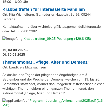
15:00–16:00 Uhr
Krabbeltreffen für interessierte Familien
Ort: Kita Wichtelburg, Garnsdorfer Hauptstraße 86, 09244
Lichtenau
Kontaktaufnahme über wichtelburg@kitas.gemeindelichtenau.de
oder Tel. 037208 2382
Krabbeltreffen_09.25.Poster.png
(429,8 KiB)
Mi, 03.09.2025 -
Di, 30.09.2025
Themenmonat „Pflege, Alter und Demenz"
Ort: Landkreis Mittelsachsen
Anlässlich des Tages der pflegenden Angehörigen am 8.
September und der Woche der Demenz, welche vom 19. bis 28.
September stattfindet, widmet das Pflegenetz Mittelsachsen diesen
wichtigen Themenfeldern einen ganzen Themenmonat: den
Aktionsmonat „Pflege, Alter und Demenz".
Programmübersicht_Aktionsmonat2025.pdf
(1,6
MiB)