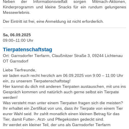
Neben der Informationsvielfalt sorgen Mitmach-Aktionen,
Kinderprogramm und kleine Snacks für ein rundum gelungenes
Messeerlebnis.
Der Eintritt ist frei, eine Anmeldung ist nicht erforderlich.
Sa, 06.09.2025
09:00–11:00 Uhr
Tierpatenschaftstag
Ort: Garnsdorfer Tierfarm, Claußnitzer Straße 3, 09244 Lichtenau
OT Garnsdorf
Liebe Tierfreunde,
wir laden euch recht herzlich am 06.09.2025 von 9:00 – 11:00 Uhr
ein, zu unserem Tierpatenschaftstag!
Hier kannst du dich mit anderen Tierpaten austauschen, mit uns ins
Gespräch kommen und natürlich auch gerne selbst ein Tierpate
werden!
Was versteht man unter einem Tierpaten fragen sich die meisten?
Ihr erhaltet ein Zertifikat von uns, dass ihr Tierpate von einem Tier
eurer Wahl seid. Ihr zahlt monatlich einen kleinen Betrag für das
Tier, damit Futter-, Arzt- und Pflegekosten gedeckt sind.
Ihr werdet ein kleiner Teil, der uns als Garnsdorfer Tierfarm