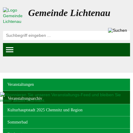
Gemeinde Lichtenau
Navigation
Veranstaltungen
überspringen
Veranstaltungsarchiv
Kulturhauptstadt 2025 Chemnitz und Region
Sommerbad