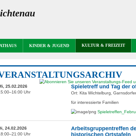
ichtenau
KULTUR & FREIZEIT
RATHAUS
KINDER & JUGEND
VERANSTALTUNGSARCHIV
Spieletreff und Tag der o
Mi, 25.02.2026
15:00–16:00 Uhr
Ort: Kita Wichtelburg, Garnsdorf
für interessierte Familien
Spieletreffen_Febr
Arbeitsgruppentreffen d
Di, 24.02.2026
18:00–21:00 Uhr
historischen Ortstafeln