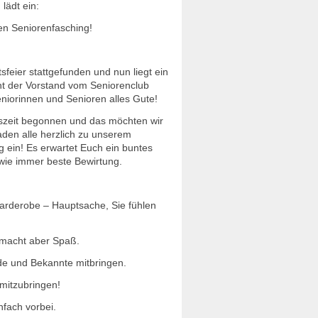
lädt ein:
en Seniorenfasching!
feier stattgefunden und nun liegt ein
ht der Vorstand vom Seniorenclub
niorinnen und Senioren alles Gute!
eszeit begonnen und das möchten wir
aden alle herzlich zu unserem
g ein! Es erwartet Euch ein buntes
wie immer beste Bewirtung.
Garderobe – Hauptsache, Sie fühlen
, macht aber Spaß.
de und Bekannte mitbringen.
 mitzubringen!
nfach vorbei.