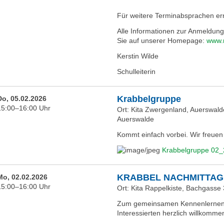
Für weitere Terminabsprachen erre
Alle Informationen zur Anmeldung
Sie auf unserer Homepage:
www.
Kerstin Wilde
Schulleiterin
Krabbelgruppe
Do, 05.02.2026
15:00–16:00 Uhr
Ort: Kita Zwergenland, Auerswal
Auerswalde
Kommt einfach vorbei. Wir freuen
Krabbelgruppe 02_
KRABBEL NACHMITTAG
Mo, 02.02.2026
15:00–16:00 Uhr
Ort: Kita Rappelkiste, Bachgasse
Zum gemeinsamen Kennenlernen b
Interessierten herzlich willkomme