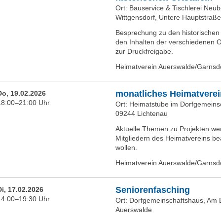
Ort: Bauservice & Tischlerei Neu
Wittgensdorf, Untere Hauptstraß
Besprechung zu den historischen
den Inhalten der verschiedenen Or
zur Druckfreigabe.
Heimatverein Auerswalde/Garnsdo
monatliches Heimatverei
Do, 19.02.2026
18:00–21:00 Uhr
Ort: Heimatstube im Dorfgemeins
09244 Lichtenau
Aktuelle Themen zu Projekten we
Mitgliedern des Heimatvereins bea
wollen.
Heimatverein Auerswalde/Garnsdo
Seniorenfasching
Di, 17.02.2026
14:00–19:30 Uhr
Ort: Dorfgemeinschaftshaus, Am 
Auerswalde