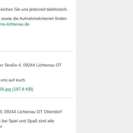
ichen Sie uns jederzeit telefonisch.
 sowie die Aufnahmekriterien finden
ms-lichtenau.de
der Straße 4, 09244 Lichtenau OT
 uns auf euch.
26.jpg
(187,8 KiB)
 3, 09244 Lichtenau OT Ottendorf
ei Spiel und Spaß sind alle
n!