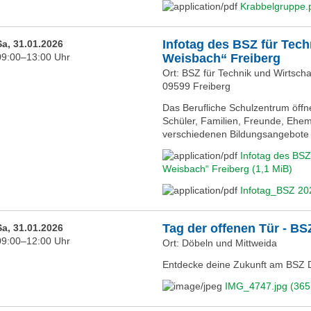
Krabbelgruppe.
Infotag des BSZ für Tech
Sa, 31.01.2026
09:00–13:00 Uhr
Weisbach“ Freiberg
Ort: BSZ für Technik und Wirtscha
09599 Freiberg
Das Berufliche Schulzentrum öffn
Schüler, Familien, Freunde, Ehema
verschiedenen Bildungsangebote 
Infotag des BSZ 
Weisbach“ Freiberg
(1,1 MiB)
Infotag_BSZ 2
Tag der offenen Tür - BS
Sa, 31.01.2026
09:00–12:00 Uhr
Ort: Döbeln und Mittweida
Entdecke deine Zukunft am BSZ 
IMG_4747.jpg
(365