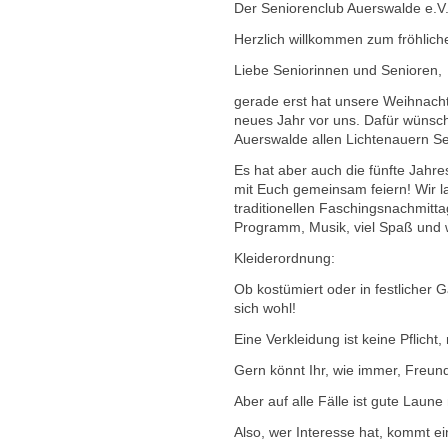
Der Seniorenclub Auerswalde e.V. 
Herzlich willkommen zum fröhlich
Liebe Seniorinnen und Senioren,
gerade erst hat unsere Weihnachts
neues Jahr vor uns. Dafür wünsc
Auerswalde allen Lichtenauern Se
Es hat aber auch die fünfte Jahr
mit Euch gemeinsam feiern! Wir l
traditionellen Faschingsnachmitta
Programm, Musik, viel Spaß und 
Kleiderordnung:
Ob kostümiert oder in festlicher 
sich wohl!
Eine Verkleidung ist keine Pflicht
Gern könnt Ihr, wie immer, Freun
Aber auf alle Fälle ist gute Laune
Also, wer Interesse hat, kommt ei