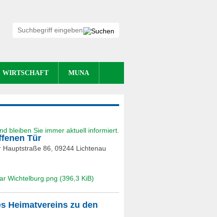
WIRTSCHAFT
MUNA
ffenen Tür
er Hauptstraße 86, 09244 Lichtenau
uar Wichtelburg.png
(396,3 KiB)
es Heimatvereins zu den