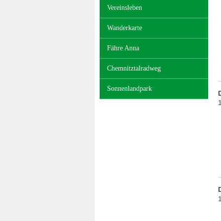
Vereinsleben
Wanderkarte
Fähre Anna
Chemnitztalradweg
Sonnenlandpark