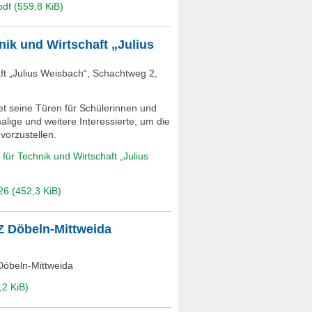
pdf
(559,8 KiB)
nik und Wirtschaft „Julius
ft „Julius Weisbach“, Schachtweg 2,
et seine Türen für Schülerinnen und
lige und weitere Interessierte, um die
vorzustellen.
für Technik und Wirtschaft „Julius
026
(452,3 KiB)
Z Döbeln-Mittweida
Döbeln-Mittweida
,2 KiB)