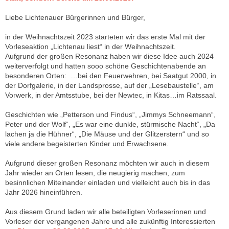
Liebe Lichtenauer Bürgerinnen und Bürger,
in der Weihnachtszeit 2023 starteten wir das erste Mal mit der
Vorleseaktion „Lichtenau liest“ in der Weihnachtszeit.
Aufgrund der großen Resonanz haben wir diese Idee auch 2024
weiterverfolgt und hatten sooo schöne Geschichtenabende an
besonderen Orten: …bei den Feuerwehren, bei Saatgut 2000, in
der Dorfgalerie, in der Landsprosse, auf der „Lesebaustelle“, am
Vorwerk, in der Amtsstube, bei der Newtec, in Kitas…im Ratssaal.
Geschichten wie „Petterson und Findus“, „Jimmys Schneemann“,
Peter und der Wolf“, „Es war eine dunkle, stürmische Nacht“, „Da
lachen ja die Hühner“, „Die Mäuse und der Glitzerstern“ und so
viele andere begeisterten Kinder und Erwachsene.
Aufgrund dieser großen Resonanz möchten wir auch in diesem
Jahr wieder an Orten lesen, die neugierig machen, zum
besinnlichen Miteinander einladen und vielleicht auch bis in das
Jahr 2026 hineinführen.
Aus diesem Grund laden wir alle beteiligten Vorleserinnen und
Vorleser der vergangenen Jahre und alle zukünftig Interessierten