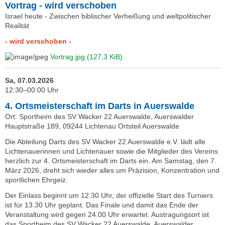
Vortrag - wird verschoben
Israel heute - Zwischen biblischer Verheißung und weltpolitischer
Realität
- wird verschoben -
Vortrag.jpg
(127,3 KiB)
Sa, 07.03.2026
12:30–00:00 Uhr
4. Ortsmeisterschaft im Darts in Auerswalde
Ort: Sportheim des SV Wacker 22 Auerswalde, Auerswalder
Hauptstraße 189, 09244 Lichtenau Ortsteil Auerswalde
Die Abteilung Darts des SV Wacker 22 Auerswalde e.V. lädt alle
Lichtenauerinnen und Lichtenauer sowie die Mitglieder des Vereins
herzlich zur 4. Ortsmeisterschaft im Darts ein. Am Samstag, den 7.
März 2026, dreht sich wieder alles um Präzision, Konzentration und
sportlichen Ehrgeiz.
Der Einlass beginnt um 12.30 Uhr, der offizielle Start des Turniers
ist für 13.30 Uhr geplant. Das Finale und damit das Ende der
Veranstaltung wird gegen 24.00 Uhr erwartet. Austragungsort ist
das Sportheim des SV Wacker 22 Auerswalde, Auerswalder