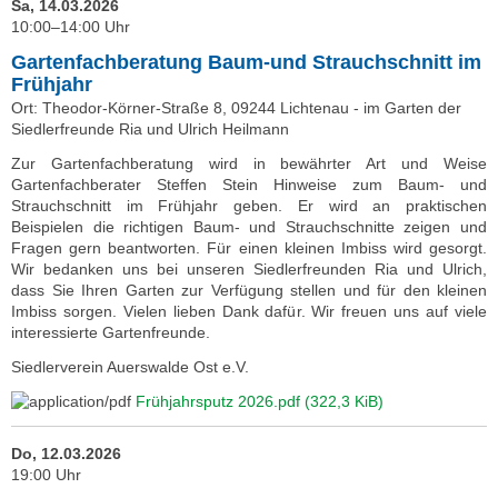
Sa, 14.03.2026
10:00–14:00 Uhr
Gartenfachberatung Baum-und Strauchschnitt im
Frühjahr
Ort: Theodor-Körner-Straße 8, 09244 Lichtenau - im Garten der
Siedlerfreunde Ria und Ulrich Heilmann
Zur Gartenfachberatung wird in bewährter Art und Weise
Gartenfachberater Steffen Stein Hinweise zum Baum- und
Strauchschnitt im Frühjahr geben. Er wird an praktischen
Beispielen die richtigen Baum- und Strauchschnitte zeigen und
Fragen gern beantworten. Für einen kleinen Imbiss wird gesorgt.
Wir bedanken uns bei unseren Siedlerfreunden Ria und Ulrich,
dass Sie Ihren Garten zur Verfügung stellen und für den kleinen
Imbiss sorgen. Vielen lieben Dank dafür. Wir freuen uns auf viele
interessierte Gartenfreunde.
Siedlerverein Auerswalde Ost e.V.
Frühjahrsputz 2026.pdf
(322,3 KiB)
Do, 12.03.2026
19:00 Uhr