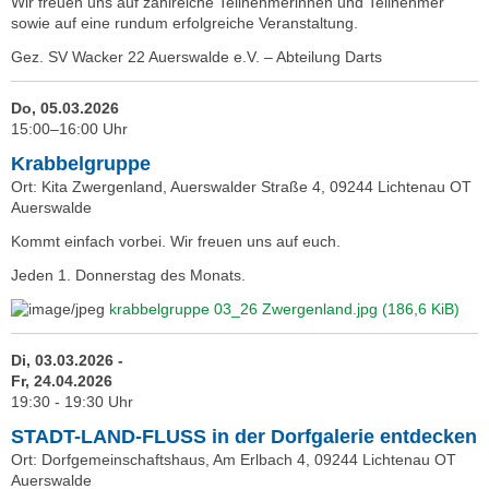
Wir freuen uns auf zahlreiche Teilnehmerinnen und Teilnehmer
sowie auf eine rundum erfolgreiche Veranstaltung.
Gez. SV Wacker 22 Auerswalde e.V. – Abteilung Darts
Do, 05.03.2026
15:00–16:00 Uhr
Krabbelgruppe
Ort: Kita Zwergenland, Auerswalder Straße 4, 09244 Lichtenau OT
Auerswalde
Kommt einfach vorbei. Wir freuen uns auf euch.
Jeden 1. Donnerstag des Monats.
krabbelgruppe 03_26 Zwergenland.jpg
(186,6 KiB)
Di, 03.03.2026 -
Fr, 24.04.2026
19:30 - 19:30 Uhr
STADT-LAND-FLUSS in der Dorfgalerie entdecken
Ort: Dorfgemeinschaftshaus, Am Erlbach 4, 09244 Lichtenau OT
Auerswalde