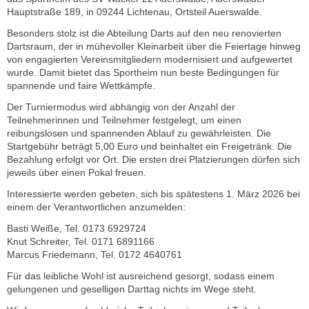
Hauptstraße 189, in 09244 Lichtenau, Ortsteil Auerswalde.
Besonders stolz ist die Abteilung Darts auf den neu renovierten
Dartsraum, der in mühevoller Kleinarbeit über die Feiertage hinweg
von engagierten Vereinsmitgliedern modernisiert und aufgewertet
wurde. Damit bietet das Sportheim nun beste Bedingungen für
spannende und faire Wettkämpfe.
Der Turniermodus wird abhängig von der Anzahl der
Teilnehmerinnen und Teilnehmer festgelegt, um einen
reibungslosen und spannenden Ablauf zu gewährleisten. Die
Startgebühr beträgt 5,00 Euro und beinhaltet ein Freigetränk. Die
Bezahlung erfolgt vor Ort. Die ersten drei Platzierungen dürfen sich
jeweils über einen Pokal freuen.
Interessierte werden gebeten, sich bis spätestens 1. März 2026 bei
einem der Verantwortlichen anzumelden:
Basti Weiße, Tel. 0173 6929724
Knut Schreiter, Tel. 0171 6891166
Marcus Friedemann, Tel. 0172 4640761
Für das leibliche Wohl ist ausreichend gesorgt, sodass einem
gelungenen und geselligen Darttag nichts im Wege steht.