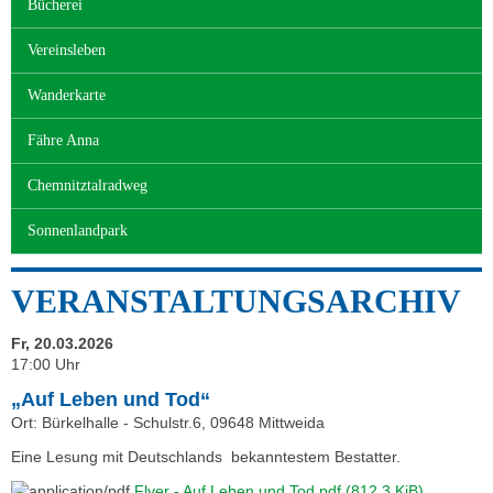
Bücherei
Vereinsleben
Wanderkarte
Fähre Anna
Chemnitztalradweg
Sonnenlandpark
VERANSTALTUNGSARCHIV
Fr, 20.03.2026
17:00 Uhr
„Auf Leben und Tod“
Ort: Bürkelhalle - Schulstr.6, 09648 Mittweida
Eine Lesung mit Deutschlands bekanntestem Bestatter.
Flyer - Auf Leben und Tod.pdf
(812,3 KiB)