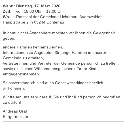
Wann:
Dienstag,
17. März 2026
Zeit:
von 15:00 Uhr – 17:00 Uhr
Wo:
Ratssaal der Gemeinde Lichtenau, Auerswalder
Hauptstraße 2 in 09244 Lichtenau
In gemütlicher Atmosphäre möchten wir Ihnen die Gelegenheit
geben,
andere Familien kennenzulernen,
Informationen zu Angeboten für junge Familien in unserer
Gemeinde zu erhalten,
Vertreterinnen und Vertreter der Gemeinde persönlich zu treffen,
sowie ein kleines Willkommensgeschenk für Ihr Kind
entgegenzunehmen.
Selbstverständlich sind auch Geschwisterkinder herzlich
willkommen.
Wir freuen uns sehr darauf, Sie und Ihr Kind persönlich begrüßen
zu dürfen!
Andreas Graf
Bürgermeister