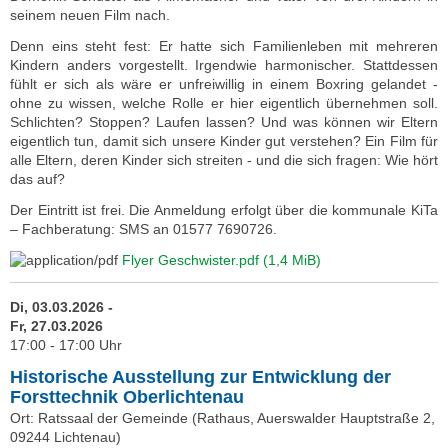
seinem neuen Film nach.
Denn eins steht fest: Er hatte sich Familienleben mit mehreren
Kindern anders vorgestellt. Irgendwie harmonischer. Stattdessen
fühlt er sich als wäre er unfreiwillig in einem Boxring gelandet -
ohne zu wissen, welche Rolle er hier eigentlich übernehmen soll.
Schlichten? Stoppen? Laufen lassen? Und was können wir Eltern
eigentlich tun, damit sich unsere Kinder gut verstehen? Ein Film für
alle Eltern, deren Kinder sich streiten - und die sich fragen: Wie hört
das auf?
Der Eintritt ist frei. Die Anmeldung erfolgt über die kommunale KiTa
– Fachberatung: SMS an 01577 7690726.
Flyer Geschwister.pdf
(1,4 MiB)
Di, 03.03.2026 -
Fr, 27.03.2026
17:00 - 17:00 Uhr
Historische Ausstellung zur Entwicklung der
Forsttechnik Oberlichtenau
Ort: Ratssaal der Gemeinde (Rathaus, Auerswalder Hauptstraße 2,
09244 Lichtenau)