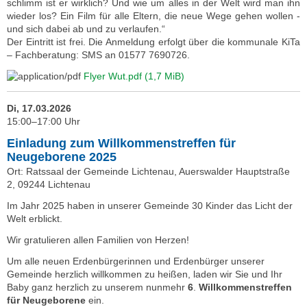
schlimm ist er wirklich? Und wie um alles in der Welt wird man ihn
wieder los? Ein Film für alle Eltern, die neue Wege gehen wollen -
und sich dabei ab und zu verlaufen.“
Der Eintritt ist frei. Die Anmeldung erfolgt über die kommunale KiTa
– Fachberatung: SMS an 01577 7690726.
Flyer Wut.pdf
(1,7 MiB)
Di, 17.03.2026
15:00–17:00 Uhr
Einladung zum Willkommenstreffen für
Neugeborene 2025
Ort: Ratssaal der Gemeinde Lichtenau, Auerswalder Hauptstraße
2, 09244 Lichtenau
Im Jahr 2025 haben in unserer Gemeinde 30 Kinder das Licht der
Welt erblickt.
Wir gratulieren allen Familien von Herzen!
Um alle neuen Erdenbürgerinnen und Erdenbürger unserer
Gemeinde herzlich willkommen zu heißen, laden wir Sie und Ihr
Baby ganz herzlich zu unserem nunmehr
6
.
Willkommenstreffen
für Neugeborene
ein.