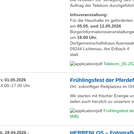
Auftrag der Telekom durchgeführt
Infoveranstaltung:
Für die Haushalte im geförderten
am
05.05. und 12.05.2026
Bürgerinformationsveranstaltung
um
18.00 Uhr
,
Dorfgemeinschaftshaus Auerswa
09244 Lichtenau, Am Erlbach 4
statt.
Telekom_05-20
Frühlingsfest der Pferd
Fr, 01.05.2026
14:00–17:00 Uhr
Ort: zukünftiger Reitplatzes im Or
Wir starten mit frischer Energie u
laden euch herzlich zu unserem 
Frühlingsfest d
MiB)
HERRENLOS – Fotografie 
Di, 28.04.2026 -