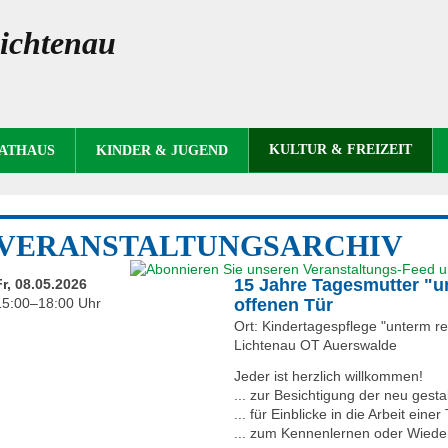
ichtenau
KULTUR & FREIZEIT
RATHAUS
KINDER & JUGEND
VERANSTALTUNGSARCHIV
15 Jahre Tagesmutter "u
Fr, 08.05.2026
15:00–18:00 Uhr
offenen Tür
Ort: Kindertagespflege "unterm 
Lichtenau OT Auerswalde
Jeder ist herzlich willkommen!
... zur Besichtigung der neu gest
... für Einblicke in die Arbeit eine
... zum Kennenlernen oder Wied