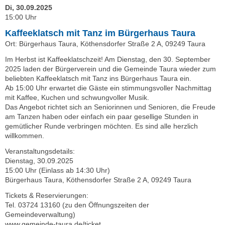
Di, 30.09.2025
15:00 Uhr
Kaffeeklatsch mit Tanz im Bürgerhaus Taura
Ort: Bürgerhaus Taura, Köthensdorfer Straße 2 A, 09249 Taura
Im Herbst ist Kaffeeklatschzeit! Am Dienstag, den 30. September
2025 laden der Bürgerverein und die Gemeinde Taura wieder zum
beliebten Kaffeeklatsch mit Tanz ins Bürgerhaus Taura ein.
Ab 15:00 Uhr erwartet die Gäste ein stimmungsvoller Nachmittag
mit Kaffee, Kuchen und schwungvoller Musik.
Das Angebot richtet sich an Seniorinnen und Senioren, die Freude
am Tanzen haben oder einfach ein paar gesellige Stunden in
gemütlicher Runde verbringen möchten. Es sind alle herzlich
willkommen.
Veranstaltungsdetails:
Dienstag, 30.09.2025
15:00 Uhr (Einlass ab 14:30 Uhr)
Bürgerhaus Taura, Köthensdorfer Straße 2 A, 09249 Taura
Tickets & Reservierungen:
Tel. 03724 13160 (zu den Öffnungszeiten der
Gemeindeverwaltung)
www.gemeinde-taura.de/ticket