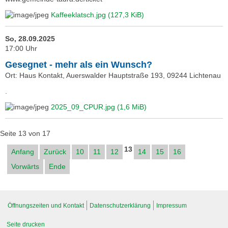
Kaffeeklatsch.jpg
(127,3 KiB)
So, 28.09.2025
17:00 Uhr
Gesegnet - mehr als ein Wunsch?
Ort: Haus Kontakt, Auerswalder Hauptstraße 193, 09244 Lichtenau
.
2025_09_CPUR.jpg
(1,6 MiB)
Seite 13 von 17
13
Anfang
Zurück
10
11
12
14
15
16
Vorwärts
Ende
Navigation
überspringen
Öffnungszeiten und Kontakt
Datenschutzerklärung
Impressum
Seite drucken