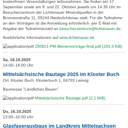
kostenfreien Veranstaltungen teilzunehmen. Sie finden am 17.
September sowie am 8. und 22. Oktober jeweils um 14:30 Uhr im
Besucherzentrum der Lichtenauer Mineralquellen in der
Brunnenstraße 11, 09244 Niederlichtenau statt. Für die Teilnahme
an den Vorträgen ist die Anmeldung erforderlich: per E-Mail mit
Angabe der Teilnehmerzahl an
besucherzentrum@lichtenauer.de
.
Ausführliche Informationen auf
www.lichtenauer.de
250821-PM-Bienenvorträge-final.pdf
(243,3 KiB)
Sa, 18.10.2025
14:00–18:00 Uhr
Mittelsächsische Bautage 2025 im Kloster Buch
Ort: Kloster Buch, Klosterbuch 1, 04703 Leisnig
Baumesse "Ländliches Bauen"
Mittelsächsische Bautage.pdf
(2,1 MiB)
Do, 16.10.2025
13:00–16:00 Uhr
Glasfaserausbaus im Landkreis Mittelsachsen