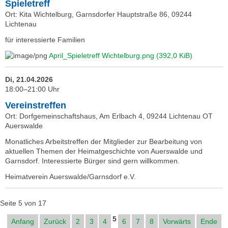
Spieletreff
Ort: Kita Wichtelburg, Garnsdorfer Hauptstraße 86, 09244
Lichtenau
für interessierte Familien
April_Spieletreff Wichtelburg.png
(392,0 KiB)
Di, 21.04.2026
18:00–21:00 Uhr
Vereinstreffen
Ort: Dorfgemeinschaftshaus, Am Erlbach 4, 09244 Lichtenau OT
Auerswalde
Monatliches Arbeitstreffen der Mitglieder zur Bearbeitung von
aktuellen Themen der Heimatgeschichte von Auerswalde und
Garnsdorf. Interessierte Bürger sind gern willkommen.
Heimatverein Auerswalde/Garnsdorf e.V.
Seite 5 von 17
5
Anfang
Zurück
2
3
4
6
7
8
Vorwärts
Ende