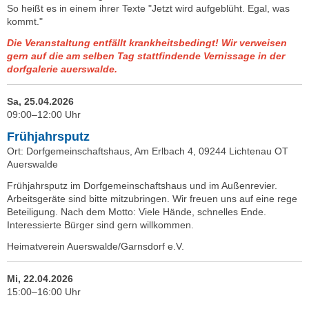
So heißt es in einem ihrer Texte "Jetzt wird aufgeblüht. Egal, was
kommt."
Die Veranstaltung entfällt krankheitsbedingt! Wir verweisen
gern auf die am selben Tag stattfindende Vernissage in der
dorfgalerie auerswalde.
Sa, 25.04.2026
09:00–12:00 Uhr
Frühjahrsputz
Ort: Dorfgemeinschaftshaus, Am Erlbach 4, 09244 Lichtenau OT
Auerswalde
Frühjahrsputz im Dorfgemeinschaftshaus und im Außenrevier.
Arbeitsgeräte sind bitte mitzubringen. Wir freuen uns auf eine rege
Beteiligung. Nach dem Motto: Viele Hände, schnelles Ende.
Interessierte Bürger sind gern willkommen.
Heimatverein Auerswalde/Garnsdorf e.V.
Mi, 22.04.2026
15:00–16:00 Uhr