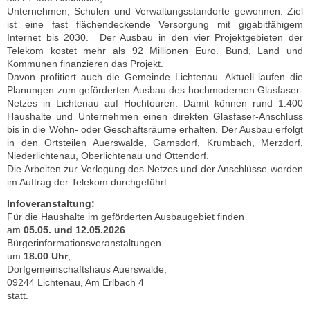
Unternehmen, Schulen und Verwaltungsstandorte gewonnen. Ziel
ist eine fast flächendeckende Versorgung mit gigabitfähigem
Internet bis 2030. Der Ausbau in den vier Projektgebieten der
Telekom kostet mehr als 92 Millionen Euro. Bund, Land und
Kommunen finanzieren das Projekt.
Davon profitiert auch die Gemeinde Lichtenau. Aktuell laufen die
Planungen zum geförderten Ausbau des hochmodernen Glasfaser-
Netzes in Lichtenau auf Hochtouren. Damit können rund 1.400
Haushalte und Unternehmen einen direkten Glasfaser-Anschluss
bis in die Wohn- oder Geschäftsräume erhalten. Der Ausbau erfolgt
in den Ortsteilen Auerswalde, Garnsdorf, Krumbach, Merzdorf,
Niederlichtenau, Oberlichtenau und Ottendorf.
Die Arbeiten zur Verlegung des Netzes und der Anschlüsse werden
im Auftrag der Telekom durchgeführt.
Infoveranstaltung:
Für die Haushalte im geförderten Ausbaugebiet finden
am
05.05. und 12.05.2026
Bürgerinformationsveranstaltungen
um
18.00 Uhr
,
Dorfgemeinschaftshaus Auerswalde,
09244 Lichtenau, Am Erlbach 4
statt.