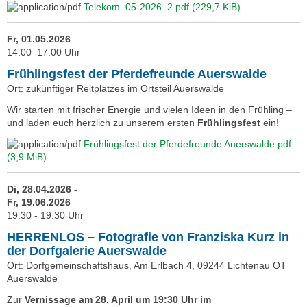
Telekom_05-2026_2.pdf
(229,7 KiB)
Fr, 01.05.2026
14:00–17:00 Uhr
Frühlingsfest der Pferdefreunde Auerswalde
Ort: zukünftiger Reitplatzes im Ortsteil Auerswalde
Wir starten mit frischer Energie und vielen Ideen in den Frühling –
und laden euch herzlich zu unserem ersten
Frühlingsfest
ein!
Frühlingsfest der Pferdefreunde Auerswalde.pdf
(3,9 MiB)
Di, 28.04.2026 -
Fr, 19.06.2026
19:30 - 19:30 Uhr
HERRENLOS – Fotografie von Franziska Kurz in
der Dorfgalerie Auerswalde
Ort: Dorfgemeinschaftshaus, Am Erlbach 4, 09244 Lichtenau OT
Auerswalde
Zur
Vernissage am 28. April um 19:30 Uhr im