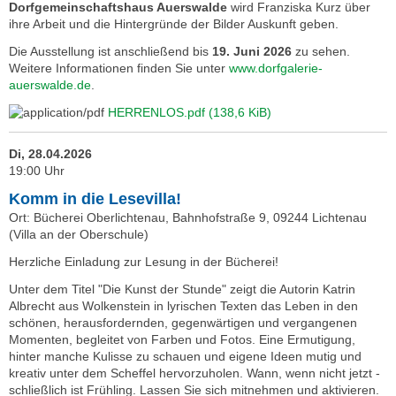
Dorfgemeinschaftshaus Auerswalde
wird Franziska Kurz über
ihre Arbeit und die Hintergründe der Bilder Auskunft geben.
Die Ausstellung ist anschließend bis
19. Juni 2026
zu sehen.
Weitere Informationen finden Sie unter
www.dorfgalerie-
auerswalde.de
.
HERRENLOS.pdf
(138,6 KiB)
Di, 28.04.2026
19:00 Uhr
Komm in die Lesevilla!
Ort: Bücherei Oberlichtenau, Bahnhofstraße 9, 09244 Lichtenau
(Villa an der Oberschule)
Herzliche Einladung zur Lesung in der Bücherei!
Unter dem Titel "Die Kunst der Stunde" zeigt die Autorin Katrin
Albrecht aus Wolkenstein in lyrischen Texten das Leben in den
schönen, herausfordernden, gegenwärtigen und vergangenen
Momenten, begleitet von Farben und Fotos. Eine Ermutigung,
hinter manche Kulisse zu schauen und eigene Ideen mutig und
kreativ unter dem Scheffel hervorzuholen. Wann, wenn nicht jetzt -
schließlich ist Frühling. Lassen Sie sich mitnehmen und aktivieren.