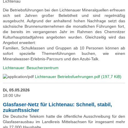
Lichtenau
Die Betriebsführungen bei den Lichtenauer Mineralquellen erfreuen
sich seit Jahren großer Beliebtheit und sind regelmäßig
ausgebucht. Aufgrund der anhaltend hohen Nachfrage setzt das
sächsische Brunnenunternehmen die monatlichen Führungen fort,
die bereits im vergangenen Jahr im Rahmen des Chemnitzer
Kulturhauptstadtjahres angeboten wurden. Gleichzeitig wird das
Angebot erweitert:
Familien, Schulklassen und Gruppen ab 10 Personen können ab
sofort spezielle Themenführungen buchen, wie einen
Mineralwasser-Erlebnis-Parcours und den Azubi-Talk.
Lichtenauer: Besucherzentrum
Lichtenauer Betriebsfuehrungen.pdf
(197,7 KiB)
Di, 05.05.2026
18:00 Uhr
Glasfaser-Netz für Lichtenau: Schnell, stabil,
zukunftssicher
Die Deutsche Telekom hatte die öffentliche Ausschreibung für den
Glasfaserausbau im Landkreis Mittelsachsen für insgesamt mehr
als 27.000 Haushalte,