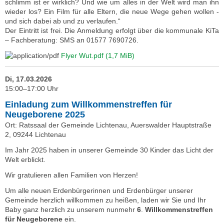
schlimm ist er wirklich? Und wie um alles in der Welt wird man ihn
wieder los? Ein Film für alle Eltern, die neue Wege gehen wollen -
und sich dabei ab und zu verlaufen.“
Der Eintritt ist frei. Die Anmeldung erfolgt über die kommunale KiTa
– Fachberatung: SMS an 01577 7690726.
Flyer Wut.pdf
(1,7 MiB)
Di, 17.03.2026
15:00–17:00 Uhr
Einladung zum Willkommenstreffen für
Neugeborene 2025
Ort: Ratssaal der Gemeinde Lichtenau, Auerswalder Hauptstraße
2, 09244 Lichtenau
Im Jahr 2025 haben in unserer Gemeinde 30 Kinder das Licht der
Welt erblickt.
Wir gratulieren allen Familien von Herzen!
Um alle neuen Erdenbürgerinnen und Erdenbürger unserer
Gemeinde herzlich willkommen zu heißen, laden wir Sie und Ihr
Baby ganz herzlich zu unserem nunmehr
6
.
Willkommenstreffen
für Neugeborene
ein.