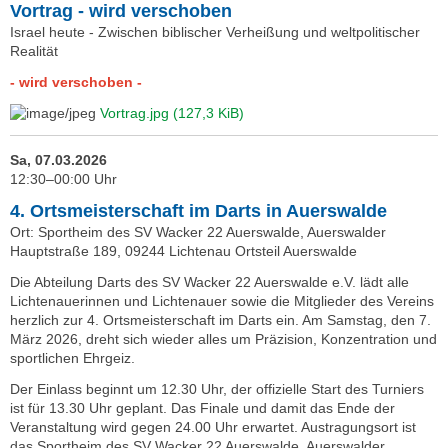
Vortrag - wird verschoben
Israel heute - Zwischen biblischer Verheißung und weltpolitischer
Realität
- wird verschoben -
Vortrag.jpg
(127,3 KiB)
Sa, 07.03.2026
12:30–00:00 Uhr
4. Ortsmeisterschaft im Darts in Auerswalde
Ort: Sportheim des SV Wacker 22 Auerswalde, Auerswalder
Hauptstraße 189, 09244 Lichtenau Ortsteil Auerswalde
Die Abteilung Darts des SV Wacker 22 Auerswalde e.V. lädt alle
Lichtenauerinnen und Lichtenauer sowie die Mitglieder des Vereins
herzlich zur 4. Ortsmeisterschaft im Darts ein. Am Samstag, den 7.
März 2026, dreht sich wieder alles um Präzision, Konzentration und
sportlichen Ehrgeiz.
Der Einlass beginnt um 12.30 Uhr, der offizielle Start des Turniers
ist für 13.30 Uhr geplant. Das Finale und damit das Ende der
Veranstaltung wird gegen 24.00 Uhr erwartet. Austragungsort ist
das Sportheim des SV Wacker 22 Auerswalde, Auerswalder