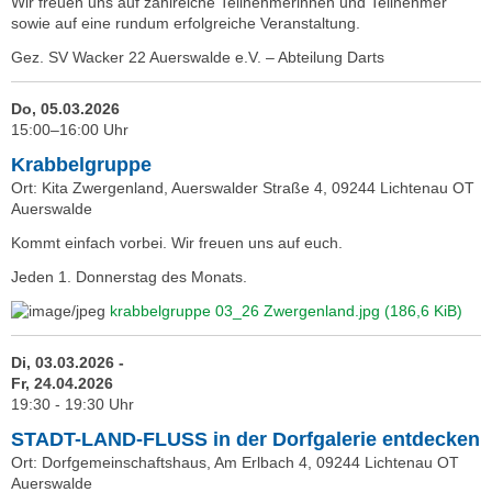
Wir freuen uns auf zahlreiche Teilnehmerinnen und Teilnehmer
sowie auf eine rundum erfolgreiche Veranstaltung.
Gez. SV Wacker 22 Auerswalde e.V. – Abteilung Darts
Do, 05.03.2026
15:00–16:00 Uhr
Krabbelgruppe
Ort: Kita Zwergenland, Auerswalder Straße 4, 09244 Lichtenau OT
Auerswalde
Kommt einfach vorbei. Wir freuen uns auf euch.
Jeden 1. Donnerstag des Monats.
krabbelgruppe 03_26 Zwergenland.jpg
(186,6 KiB)
Di, 03.03.2026 -
Fr, 24.04.2026
19:30 - 19:30 Uhr
STADT-LAND-FLUSS in der Dorfgalerie entdecken
Ort: Dorfgemeinschaftshaus, Am Erlbach 4, 09244 Lichtenau OT
Auerswalde