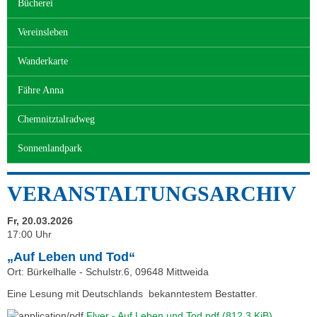
Bücherei
Vereinsleben
Wanderkarte
Fähre Anna
Chemnitztalradweg
Sonnenlandpark
VERANSTALTUNGSARCHIV
Fr, 20.03.2026
17:00 Uhr
„Auf Leben und Tod“
Ort: Bürkelhalle - Schulstr.6, 09648 Mittweida
Eine Lesung mit Deutschlands bekanntestem Bestatter.
Flyer - Auf Leben und Tod.pdf
(812,3 KiB)