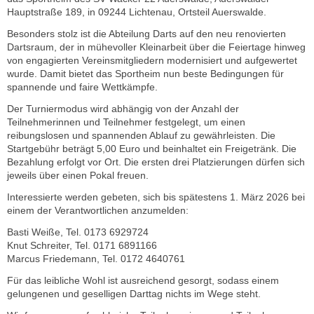
Hauptstraße 189, in 09244 Lichtenau, Ortsteil Auerswalde.
Besonders stolz ist die Abteilung Darts auf den neu renovierten
Dartsraum, der in mühevoller Kleinarbeit über die Feiertage hinweg
von engagierten Vereinsmitgliedern modernisiert und aufgewertet
wurde. Damit bietet das Sportheim nun beste Bedingungen für
spannende und faire Wettkämpfe.
Der Turniermodus wird abhängig von der Anzahl der
Teilnehmerinnen und Teilnehmer festgelegt, um einen
reibungslosen und spannenden Ablauf zu gewährleisten. Die
Startgebühr beträgt 5,00 Euro und beinhaltet ein Freigetränk. Die
Bezahlung erfolgt vor Ort. Die ersten drei Platzierungen dürfen sich
jeweils über einen Pokal freuen.
Interessierte werden gebeten, sich bis spätestens 1. März 2026 bei
einem der Verantwortlichen anzumelden:
Basti Weiße, Tel. 0173 6929724
Knut Schreiter, Tel. 0171 6891166
Marcus Friedemann, Tel. 0172 4640761
Für das leibliche Wohl ist ausreichend gesorgt, sodass einem
gelungenen und geselligen Darttag nichts im Wege steht.