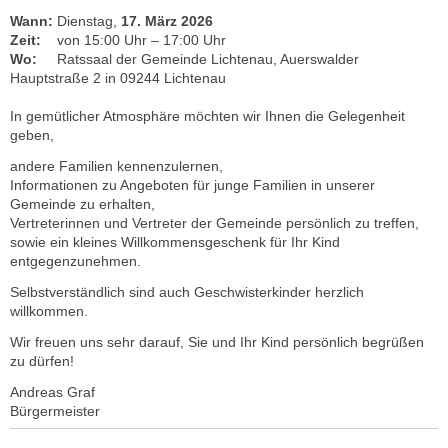
Wann:
Dienstag,
17. März 2026
Zeit:
von 15:00 Uhr – 17:00 Uhr
Wo:
Ratssaal der Gemeinde Lichtenau, Auerswalder
Hauptstraße 2 in 09244 Lichtenau
In gemütlicher Atmosphäre möchten wir Ihnen die Gelegenheit
geben,
andere Familien kennenzulernen,
Informationen zu Angeboten für junge Familien in unserer
Gemeinde zu erhalten,
Vertreterinnen und Vertreter der Gemeinde persönlich zu treffen,
sowie ein kleines Willkommensgeschenk für Ihr Kind
entgegenzunehmen.
Selbstverständlich sind auch Geschwisterkinder herzlich
willkommen.
Wir freuen uns sehr darauf, Sie und Ihr Kind persönlich begrüßen
zu dürfen!
Andreas Graf
Bürgermeister