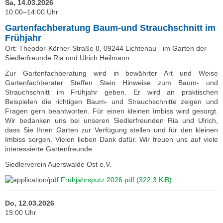
Sa, 14.03.2026
10:00–14:00 Uhr
Gartenfachberatung Baum-und Strauchschnitt im
Frühjahr
Ort: Theodor-Körner-Straße 8, 09244 Lichtenau - im Garten der
Siedlerfreunde Ria und Ulrich Heilmann
Zur Gartenfachberatung wird in bewährter Art und Weise
Gartenfachberater Steffen Stein Hinweise zum Baum- und
Strauchschnitt im Frühjahr geben. Er wird an praktischen
Beispielen die richtigen Baum- und Strauchschnitte zeigen und
Fragen gern beantworten. Für einen kleinen Imbiss wird gesorgt.
Wir bedanken uns bei unseren Siedlerfreunden Ria und Ulrich,
dass Sie Ihren Garten zur Verfügung stellen und für den kleinen
Imbiss sorgen. Vielen lieben Dank dafür. Wir freuen uns auf viele
interessierte Gartenfreunde.
Siedlerverein Auerswalde Ost e.V.
Frühjahrsputz 2026.pdf
(322,3 KiB)
Do, 12.03.2026
19:00 Uhr