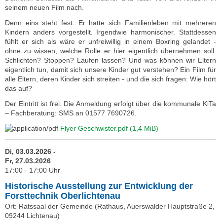
seinem neuen Film nach.
Denn eins steht fest: Er hatte sich Familienleben mit mehreren
Kindern anders vorgestellt. Irgendwie harmonischer. Stattdessen
fühlt er sich als wäre er unfreiwillig in einem Boxring gelandet -
ohne zu wissen, welche Rolle er hier eigentlich übernehmen soll.
Schlichten? Stoppen? Laufen lassen? Und was können wir Eltern
eigentlich tun, damit sich unsere Kinder gut verstehen? Ein Film für
alle Eltern, deren Kinder sich streiten - und die sich fragen: Wie hört
das auf?
Der Eintritt ist frei. Die Anmeldung erfolgt über die kommunale KiTa
– Fachberatung: SMS an 01577 7690726.
Flyer Geschwister.pdf
(1,4 MiB)
Di, 03.03.2026 -
Fr, 27.03.2026
17:00 - 17:00 Uhr
Historische Ausstellung zur Entwicklung der
Forsttechnik Oberlichtenau
Ort: Ratssaal der Gemeinde (Rathaus, Auerswalder Hauptstraße 2,
09244 Lichtenau)