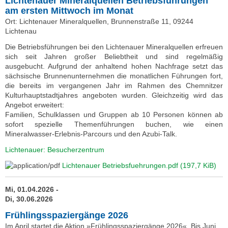
Lichtenauer Mineralquellen Betriebsführungen
am ersten Mittwoch im Monat
Ort: Lichtenauer Mineralquellen, Brunnenstraße 11, 09244
Lichtenau
Die Betriebsführungen bei den Lichtenauer Mineralquellen erfreuen
sich seit Jahren großer Beliebtheit und sind regelmäßig
ausgebucht. Aufgrund der anhaltend hohen Nachfrage setzt das
sächsische Brunnenunternehmen die monatlichen Führungen fort,
die bereits im vergangenen Jahr im Rahmen des Chemnitzer
Kulturhauptstadtjahres angeboten wurden. Gleichzeitig wird das
Angebot erweitert:
Familien, Schulklassen und Gruppen ab 10 Personen können ab
sofort spezielle Themenführungen buchen, wie einen
Mineralwasser-Erlebnis-Parcours und den Azubi-Talk.
Lichtenauer: Besucherzentrum
Lichtenauer Betriebsfuehrungen.pdf
(197,7 KiB)
Mi, 01.04.2026 -
Di, 30.06.2026
Frühlingsspaziergänge 2026
Im April startet die Aktion »Frühlingsspaziergänge 2026«. Bis Juni