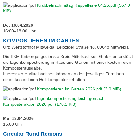
Krabbelnachmittag Rappelkiste 04.26.pdf
(567,0
KiB)
Do, 16.04.2026
16:00–18:00 Uhr
KOMPOSTIEREN IM GARTEN
Ort: Wertstoffhof Mittweida, Leipziger Straße 48, 09648 Mittweida
Die EKM Entsorgungsdienste Kreis Mittelsachsen GmbH unterstützt
die Eigenkompostierung in Haus und Garten mit einer kostenfreien
Komposterausgabe.
Interessierte Mittelsachsen können an den jeweiligen Terminen
einen kostenlosen Holzkomposter erhalten.
Kompostieren im Garten 2026.pdf
(3,9 MiB)
Eigenkompostierung leicht gemacht -
Komposteraktion 2026.pdf
(178,1 KiB)
Mo, 13.04.2026
15:00 Uhr
Circular Rural Regions