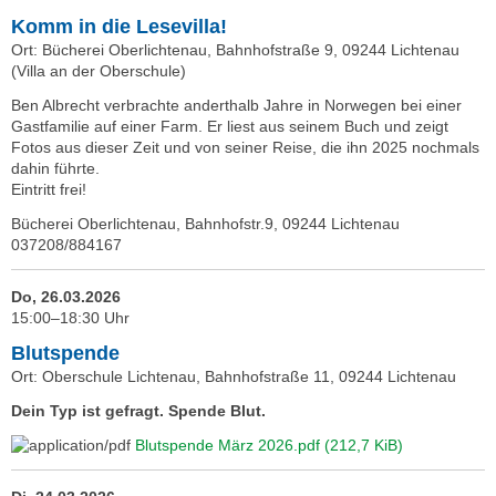
Komm in die Lesevilla!
Ort: Bücherei Oberlichtenau, Bahnhofstraße 9, 09244 Lichtenau
(Villa an der Oberschule)
Ben Albrecht verbrachte anderthalb Jahre in Norwegen bei einer
Gastfamilie auf einer Farm. Er liest aus seinem Buch und zeigt
Fotos aus dieser Zeit und von seiner Reise, die ihn 2025 nochmals
dahin führte.
Eintritt frei!
Bücherei Oberlichtenau, Bahnhofstr.9, 09244 Lichtenau
037208/884167
Do, 26.03.2026
15:00–18:30 Uhr
Blutspende
Ort: Oberschule Lichtenau, Bahnhofstraße 11, 09244 Lichtenau
Dein Typ ist gefragt. Spende Blut.
Blutspende März 2026.pdf
(212,7 KiB)