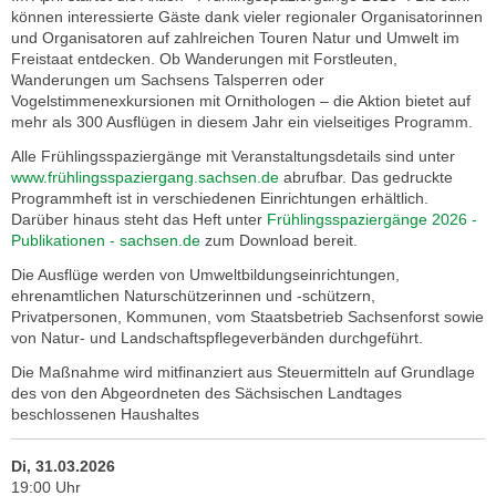
können interessierte Gäste dank vieler regionaler Organisatorinnen
und Organisatoren auf zahlreichen Touren Natur und Umwelt im
Freistaat entdecken. Ob Wanderungen mit Forstleuten,
Wanderungen um Sachsens Talsperren oder
Vogelstimmenexkursionen mit Ornithologen – die Aktion bietet auf
mehr als 300 Ausflügen in diesem Jahr ein vielseitiges Programm.
Alle Frühlingsspaziergänge mit Veranstaltungsdetails sind unter
www.frühlingsspaziergang.sachsen.de
abrufbar. Das gedruckte
Programmheft ist in verschiedenen Einrichtungen erhältlich.
Darüber hinaus steht das Heft unter
Frühlingsspaziergänge 2026 -
Publikationen - sachsen.de
zum Download bereit.
Die Ausflüge werden von Umweltbildungseinrichtungen,
ehrenamtlichen Naturschützerinnen und -schützern,
Privatpersonen, Kommunen, vom Staatsbetrieb Sachsenforst sowie
von Natur- und Landschaftspflegeverbänden durchgeführt.
Die Maßnahme wird mitfinanziert aus Steuermitteln auf Grundlage
des von den Abgeordneten des Sächsischen Landtages
beschlossenen Haushaltes
Di, 31.03.2026
19:00 Uhr