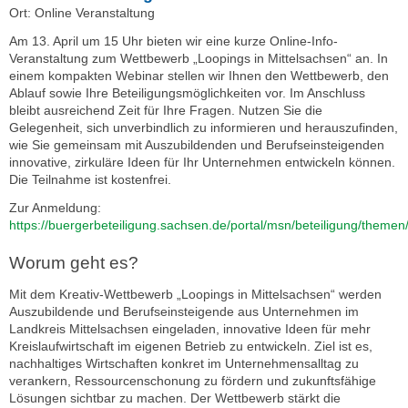
Ort: Online Veranstaltung
Am 13. April um 15 Uhr bieten wir eine kurze Online-Info-
Veranstaltung zum Wettbewerb „Loopings in Mittelsachsen“ an. In
einem kompakten Webinar stellen wir Ihnen den Wettbewerb, den
Ablauf sowie Ihre Beteiligungsmöglichkeiten vor. Im Anschluss
bleibt ausreichend Zeit für Ihre Fragen. Nutzen Sie die
Gelegenheit, sich unverbindlich zu informieren und herauszufinden,
wie Sie gemeinsam mit Auszubildenden und Berufseinsteigenden
innovative, zirkuläre Ideen für Ihr Unternehmen entwickeln können.
Die Teilnahme ist kostenfrei.
Zur Anmeldung:
https://buergerbeteiligung.sachsen.de/portal/msn/beteiligung/theme
Worum geht es?
Mit dem Kreativ-Wettbewerb „Loopings in Mittelsachsen“ werden
Auszubildende und Berufseinsteigende aus Unternehmen im
Landkreis Mittelsachsen eingeladen, innovative Ideen für mehr
Kreislaufwirtschaft im eigenen Betrieb zu entwickeln. Ziel ist es,
nachhaltiges Wirtschaften konkret im Unternehmensalltag zu
verankern, Ressourcenschonung zu fördern und zukunftsfähige
Lösungen sichtbar zu machen. Der Wettbewerb stärkt die