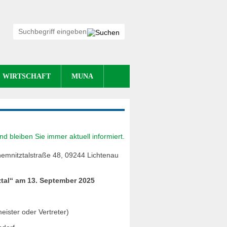
WIRTSCHAFT
MUNA
hemnitztalstraße 48, 09244 Lichtenau
tal“ am 13. September 2025
ister oder Vertreter)