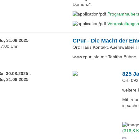
Demenz".
Programmübers
Veranstaltungsh
CPur - Die Macht der Em
So, 31.08.2025
17:00 Uhr
Ort: Haus Kontakt, Auerswalder 
www.cpur.info mit Tabitha Bühne
825 J
Sa, 30.08.2025 -
So, 31.08.2025
Ort: 09
weitere 
Mit freu
in sachs
(316,3 K