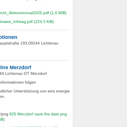
icht_Aktionsmonat2025.pdf
(1,6 MiB)
inweis_Infotag.pdf
(224,3 KiB)
otionen
Hauptstraße 193,09244 Lichtenau
ahre Merzdorf
244 Lichtenau OT Merzdorf
Informationen folgen
ndlicher Unterstützung von eins energie
en.
825 Merzdorf save the date.png
iB)