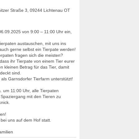
nitzer Straße 3, 09244 Lichtenau OT
06.09.2025 von 9:00 – 11:00 Uhr ein,
ierpaten austauschen, mit uns ins
uch gerne selbst ein Tierpate werden!
rpaten fragen sich die meisten?
, dass ihr Tierpate von einem Tier eurer
en kleinen Betrag für das Tier, damit
deckt sind.
s als Garnsdorfer Tierfarm unterstützt!
um 11:00 Uhr, alle Tierpaten
n Spaziergang mit den Tieren zu
nick.
nen!
 bei uns auf dem Hof statt.
amilien