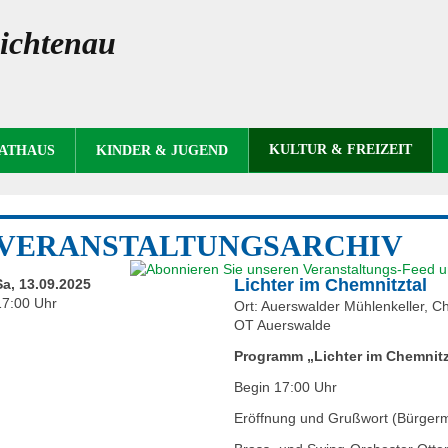
ichtenau
KULTUR & FREIZEIT
RATHAUS
KINDER & JUGEND
VERANSTALTUNGSARCHIV
Lichter im Chemnitztal
Sa, 13.09.2025
17:00 Uhr
Ort: Auerswalder Mühlenkeller, C
OT Auerswalde
Programm „Lichter im Chemnitz
Begin 17:00 Uhr
Eröffnung und Grußwort (Bürgerme