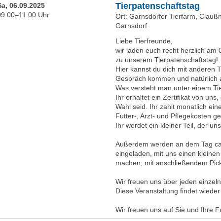
Tierpatenschaftstag
Sa, 06.09.2025
09:00–11:00 Uhr
Ort: Garnsdorfer Tierfarm, Clauß
Garnsdorf
Liebe Tierfreunde,
wir laden euch recht herzlich am 
zu unserem Tierpatenschaftstag!
Hier kannst du dich mit anderen T
Gespräch kommen und natürlich a
Was versteht man unter einem Tie
Ihr erhaltet ein Zertifikat von uns
Wahl seid. Ihr zahlt monatlich ein
Futter-, Arzt- und Pflegekosten ge
Ihr werdet ein kleiner Teil, der un
Außerdem werden an dem Tag ca. 
eingeladen, mit uns einen kleine
machen, mit anschließendem Pick
Wir freuen uns über jeden einzel
Diese Veranstaltung findet wieder
Wir freuen uns auf Sie und Ihre F