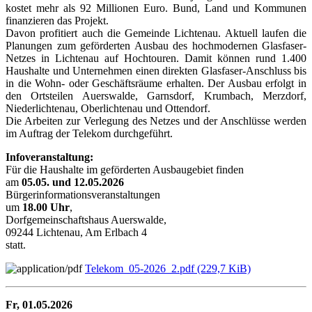
kostet mehr als 92 Millionen Euro. Bund, Land und Kommunen
finanzieren das Projekt.
Davon profitiert auch die Gemeinde Lichtenau. Aktuell laufen die
Planungen zum geförderten Ausbau des hochmodernen Glasfaser-
Netzes in Lichtenau auf Hochtouren. Damit können rund 1.400
Haushalte und Unternehmen einen direkten Glasfaser-Anschluss bis
in die Wohn- oder Geschäftsräume erhalten. Der Ausbau erfolgt in
den Ortsteilen Auerswalde, Garnsdorf, Krumbach, Merzdorf,
Niederlichtenau, Oberlichtenau und Ottendorf.
Die Arbeiten zur Verlegung des Netzes und der Anschlüsse werden
im Auftrag der Telekom durchgeführt.
Infoveranstaltung:
Für die Haushalte im geförderten Ausbaugebiet finden
am
05.05. und 12.05.2026
Bürgerinformationsveranstaltungen
um
18.00 Uhr
,
Dorfgemeinschaftshaus Auerswalde,
09244 Lichtenau, Am Erlbach 4
statt.
Telekom_05-2026_2.pdf
(229,7 KiB)
Fr, 01.05.2026