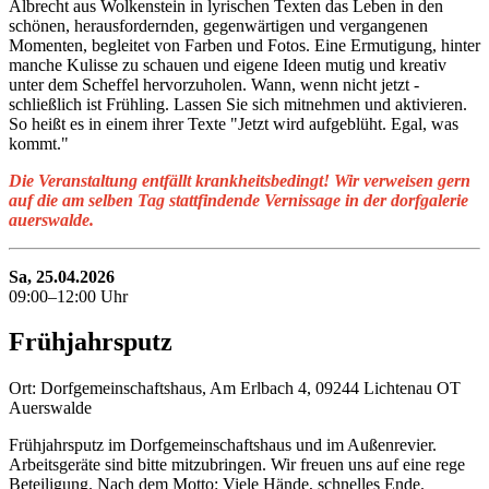
Albrecht aus Wolkenstein in lyrischen Texten das Leben in den
schönen, herausfordernden, gegenwärtigen und vergangenen
Momenten, begleitet von Farben und Fotos. Eine Ermutigung, hinter
manche Kulisse zu schauen und eigene Ideen mutig und kreativ
unter dem Scheffel hervorzuholen. Wann, wenn nicht jetzt -
schließlich ist Frühling. Lassen Sie sich mitnehmen und aktivieren.
So heißt es in einem ihrer Texte "Jetzt wird aufgeblüht. Egal, was
kommt."
Die Veranstaltung entfällt krankheitsbedingt! Wir verweisen gern
auf die am selben Tag stattfindende Vernissage in der dorfgalerie
auerswalde.
Sa, 25.04.2026
09:00–12:00 Uhr
Frühjahrsputz
Ort: Dorfgemeinschaftshaus, Am Erlbach 4, 09244 Lichtenau OT
Auerswalde
Frühjahrsputz im Dorfgemeinschaftshaus und im Außenrevier.
Arbeitsgeräte sind bitte mitzubringen. Wir freuen uns auf eine rege
Beteiligung. Nach dem Motto: Viele Hände, schnelles Ende.