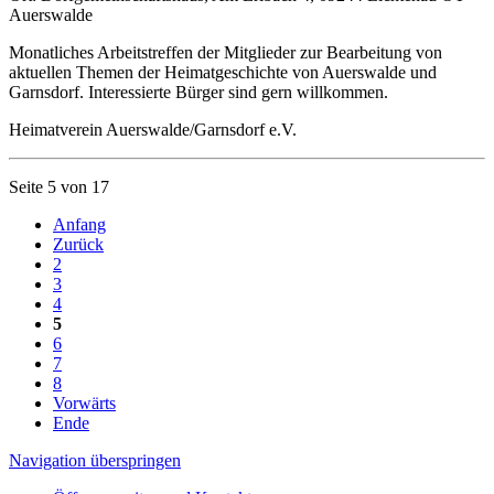
Auerswalde
Monatliches Arbeitstreffen der Mitglieder zur Bearbeitung von
aktuellen Themen der Heimatgeschichte von Auerswalde und
Garnsdorf. Interessierte Bürger sind gern willkommen.
Heimatverein Auerswalde/Garnsdorf e.V.
Seite 5 von 17
Anfang
Zurück
2
3
4
5
6
7
8
Vorwärts
Ende
Navigation überspringen