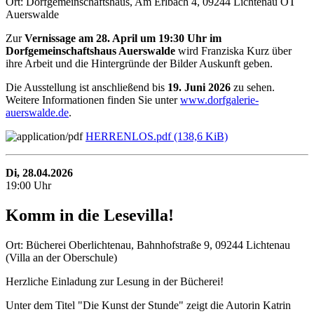
Ort: Dorfgemeinschaftshaus, Am Erlbach 4, 09244 Lichtenau OT
Auerswalde
Zur
Vernissage am 28. April um 19:30 Uhr im
Dorfgemeinschaftshaus Auerswalde
wird Franziska Kurz über
ihre Arbeit und die Hintergründe der Bilder Auskunft geben.
Die Ausstellung ist anschließend bis
19. Juni 2026
zu sehen.
Weitere Informationen finden Sie unter
www.dorfgalerie-
auerswalde.de
.
HERRENLOS.pdf
(138,6 KiB)
Di, 28.04.2026
19:00 Uhr
Komm in die Lesevilla!
Ort: Bücherei Oberlichtenau, Bahnhofstraße 9, 09244 Lichtenau
(Villa an der Oberschule)
Herzliche Einladung zur Lesung in der Bücherei!
Unter dem Titel "Die Kunst der Stunde" zeigt die Autorin Katrin