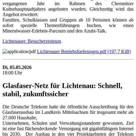
vergangenen Jahr im Rahmen des Chemnitzer
Kulturhauptstadtjahres angeboten wurden. Gleichzeitig wird das
Angebot erweitert:
Familien, Schulklassen und Gruppen ab 10 Personen können ab
sofort spezielle Themenführungen buchen, wie einen
Mineralwasser-Erlebnis-Parcours und den Azubi-Talk.
Lichtenauer: Besucherzentrum
Lichtenauer Betriebsfuehrungen.pdf
(197,7 KiB)
Di, 05.05.2026
18:00 Uhr
Glasfaser-Netz für Lichtenau: Schnell,
stabil, zukunftssicher
Die Deutsche Telekom hatte die öffentliche Ausschreibung für den
Glasfaserausbau im Landkreis Mittelsachsen für insgesamt mehr als
27.000 Haushalte,
Unternehmen, Schulen und Verwaltungsstandorte gewonnen. Ziel
ist eine fast flächendeckende Versorgung mit gigabitfähigem Internet
bis 2030. Der Ausbau in den vier Projektgebieten der Telekom