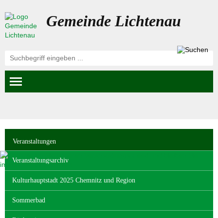
Gemeinde Lichtenau
Navigation
Veranstaltungen
überspringen
Veranstaltungsarchiv
Kulturhauptstadt 2025 Chemnitz und Region
Sommerbad