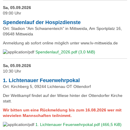
Sa, 05.09.2026
09:00 Uhr
Spendenlauf der Hospizdienste
Ort: Stadion "Am Schwanenteich" in Mittweida, Am Sportplatz 16,
09648 Mittweida
Anmeldung ab sofort online möglich unter www.lv-mittweida.de
Spendenlauf_2026.pdf
(3,0 MiB)
Sa, 05.09.2026
10:30 Uhr
1. Lichtenauer Feuerwehrpokal
Ort: Kirchberg 5, 09244 Lichtenau OT Ottendorf
Der Wettkampf findet auf der Wiese hinter der Ottendorfer Kirche
statt.
Wir bitten um eine Rückmeldung bis zum 16.08.2026 wer mit
wievielen Mannschaften teilnimmt.
1. Lichtenauer Feuerwehrpokal.pdf
(466,5 KiB)