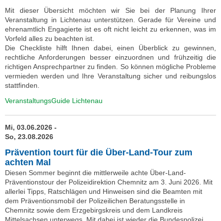
Mit dieser Übersicht möchten wir Sie bei der Planung Ihrer
Veranstaltung in Lichtenau unterstützen. Gerade für Vereine und
ehrenamtlich Engagierte ist es oft nicht leicht zu erkennen, was im
Vorfeld alles zu beachten ist.
Die Checkliste hilft Ihnen dabei, einen Überblick zu gewinnen,
rechtliche Anforderungen besser einzuordnen und frühzeitig die
richtigen Ansprechpartner zu finden. So können mögliche Probleme
vermieden werden und Ihre Veranstaltung sicher und reibungslos
stattfinden.
VeranstaltungsGuide Lichtenau
Mi, 03.06.2026 -
So, 23.08.2026
Prävention tourt für die Über-Land-Tour zum
achten Mal
Diesen Sommer beginnt die mittlerweile achte Über-Land-
Präventionstour der Polizeidirektion Chemnitz am 3. Juni 2026. Mit
allerlei Tipps, Ratschlägen und Hinweisen sind die Beamten mit
dem Präventionsmobil der Polizeilichen Beratungsstelle in
Chemnitz sowie dem Erzgebirgskreis und dem Landkreis
Mittelsachsen unterwegs. Mit dabei ist wieder die Bundespolizei,