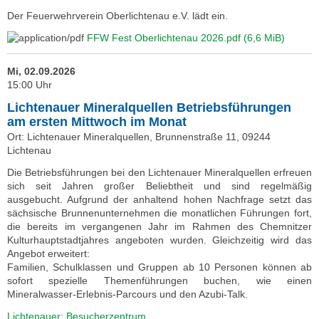
Der Feuerwehrverein Oberlichtenau e.V. lädt ein.
FFW Fest Oberlichtenau 2026.pdf
(6,6 MiB)
Mi, 02.09.2026
15:00 Uhr
Lichtenauer Mineralquellen Betriebsführungen
am ersten Mittwoch im Monat
Ort: Lichtenauer Mineralquellen, Brunnenstraße 11, 09244
Lichtenau
Die Betriebsführungen bei den Lichtenauer Mineralquellen erfreuen
sich seit Jahren großer Beliebtheit und sind regelmäßig
ausgebucht. Aufgrund der anhaltend hohen Nachfrage setzt das
sächsische Brunnenunternehmen die monatlichen Führungen fort,
die bereits im vergangenen Jahr im Rahmen des Chemnitzer
Kulturhauptstadtjahres angeboten wurden. Gleichzeitig wird das
Angebot erweitert:
Familien, Schulklassen und Gruppen ab 10 Personen können ab
sofort spezielle Themenführungen buchen, wie einen
Mineralwasser-Erlebnis-Parcours und den Azubi-Talk.
Lichtenauer: Besucherzentrum