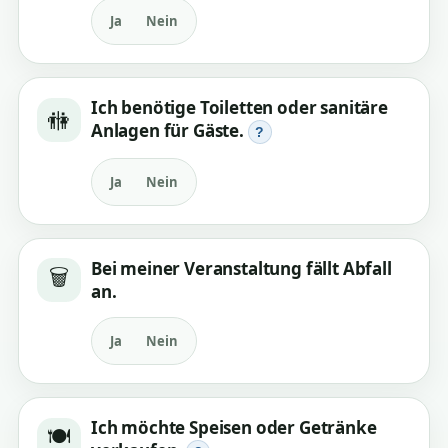
Ja
Nein
Ich benötige Toiletten oder sanitäre
🚻
Anlagen für Gäste.
?
Ja
Nein
Bei meiner Veranstaltung fällt Abfall
🗑️
an.
Ja
Nein
Ich möchte Speisen oder Getränke
🍽️