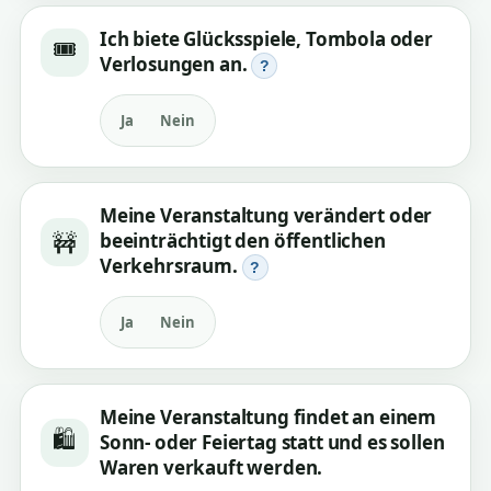
Ich biete Glücksspiele, Tombola oder
🎟️
Verlosungen an.
?
Ja
Nein
Meine Veranstaltung verändert oder
🚧
beeinträchtigt den öffentlichen
Verkehrsraum.
?
Ja
Nein
Meine Veranstaltung findet an einem
🛍️
Sonn- oder Feiertag statt und es sollen
Waren verkauft werden.